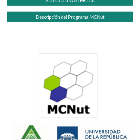
Acceso a la Web MCNut
Descripción del Programa MCNut