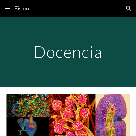
Fisionut
Skip to main content
Skip to navigation
Docencia