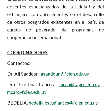
docentes especializados de la UdelaR y del
extranjero con antecedentes en el desarrollo
de otros posgrados existentes en el país, de
cursos de posgrado, de programas de
cooperación internacional.
COORDINADORES
Contactos:
Dr. Ali Saadoun,
asaadoun@fcien.edu.uy
Dra. Cristina Cabrera,
mcab@fagro.edu.uy
,
mcab@fcien.edu.uy
BEDELIA,
bedelia.estudiantes@fcien.edu.uy