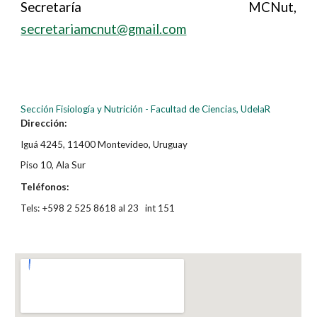
Secretaría MCNut,
secretariamcnut@gmail.com
Sección Fisiología y Nutrición - Facultad de Ciencias, UdelaR
Dirección:
Iguá 4245, 11400 Montevideo, Uruguay
Piso 10, Ala Sur
Teléfonos:
Tels: +598 2 525 8618 al 23 int 151