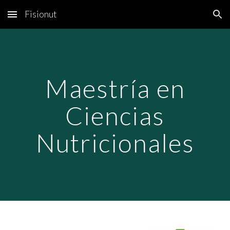
Fisionut
Skip to main content
Skip to navigation
Maestría en
Ciencias
Nutricionales